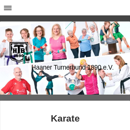
Haaner Turnerbund 1890 e.V.
Karate